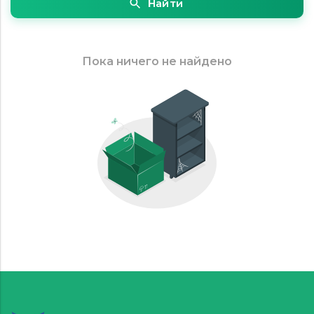
Найти
Пока ничего не найдено